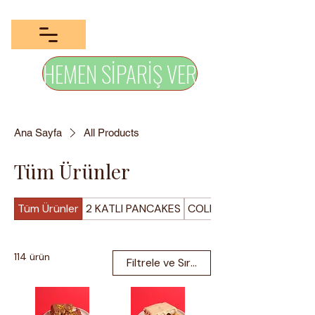
HEMEN SİPARİŞ VER
Ana Sayfa
All Products
Tüm Ürünler
Tüm Ürünler
2 KATLI PANCAKES
COLD COFFEE
114 ürün
Filtrele ve Sırala