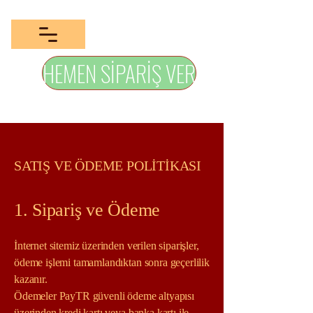
HEMEN SİPARİŞ VER
SATIŞ VE ÖDEME POLİTİKASI
1. Sipariş ve Ödeme
İnternet sitemiz üzerinden verilen siparişler,
ödeme işlemi tamamlandıktan sonra geçerlilik
kazanır.
Ödemeler PayTR güvenli ödeme altyapısı
üzerinden kredi kartı veya banka kartı ile