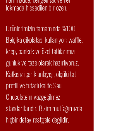
lokmada hissedilen bir özen.
Ürünlerimizin tamamında %100
Belçika çikolatası kullanıyor; waffle,
krep, pankek ve özel tatlılarımızı
günlük ve taze olarak hazırlıyoruz.
Katkısız içerik anlayışı, ölçülü tat
profili ve tutarlı kalite Saul
Chocolate’ın vazgeçilmez
standartlarıdır. Bizim mutfağımızda
hiçbir detay rastgele değildir.